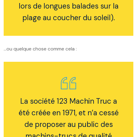
lors de longues balades sur la
plage au coucher du soleil).
…ou quelque chose comme cela :
La société 123 Machin Truc a
été créée en 1971, et n’a cessé
de proposer au public des
machins-trucs de qualité