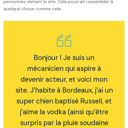
personnes visitant le site. Cela pourrait ressembler à
quelque chose comme cela :
Bonjour ! Je suis un
mécanicien qui aspire à
devenir acteur, et voici mon
site. J’habite à Bordeaux, j’ai un
super chien baptisé Russell, et
j’aime la vodka (ainsi qu’être
surpris par la pluie soudaine