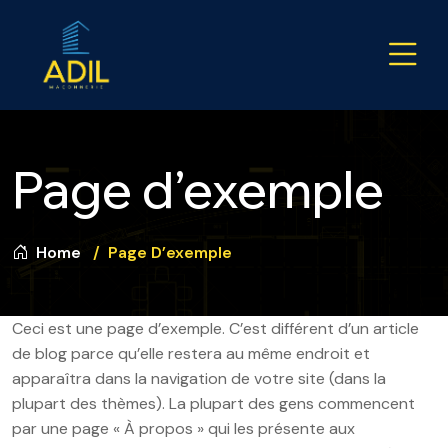
Page d’exemple
Home
Page D’exemple
Ceci est une page d’exemple. C’est différent d’un article
de blog parce qu’elle restera au même endroit et
apparaîtra dans la navigation de votre site (dans la
plupart des thèmes). La plupart des gens commencent
par une page « À propos » qui les présente aux